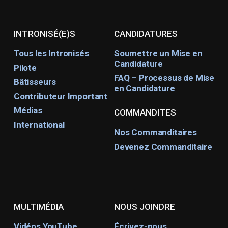
INTRONISÉ(E)S
CANDIDATURES
Tous les Intronisés
Soumettre un Mise en
Candidature
Pilote
FAQ – Processus de Mise
Bâtisseurs
en Candidature
Contributeur Important
Médias
COMMANDITES
International
Nos Commanditaires
Devenez Commanditaire
MULTIMÉDIA
NOUS JOINDRE
Vidéos YouTube
Écrivez-nous