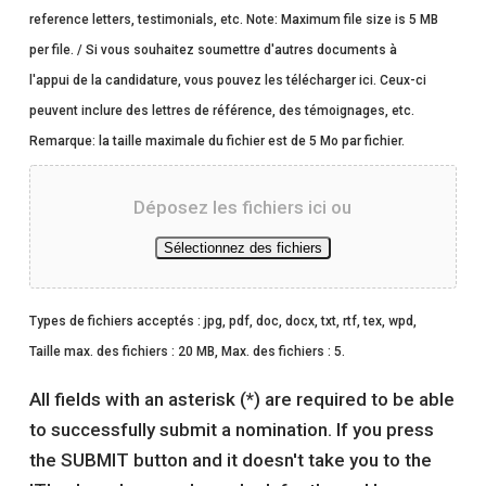
reference letters, testimonials, etc. Note: Maximum file size is 5 MB
per file. / Si vous souhaitez soumettre d'autres documents à
l'appui de la candidature, vous pouvez les télécharger ici. Ceux-ci
peuvent inclure des lettres de référence, des témoignages, etc.
Remarque: la taille maximale du fichier est de 5 Mo par fichier.
Déposez les fichiers ici ou
Sélectionnez des fichiers
Types de fichiers acceptés : jpg, pdf, doc, docx, txt, rtf, tex, wpd,
Taille max. des fichiers : 20 MB, Max. des fichiers : 5.
All fields with an asterisk (*) are required to be able
to successfully submit a nomination. If you press
the SUBMIT button and it doesn't take you to the