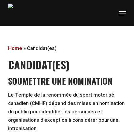
Skip
Menu
to
main
content
Home
»
Candidat(es)
CANDIDAT(ES)
SOUMETTRE UNE NOMINATION
Le Temple de la renommée du sport motorisé
canadien (CMHF) dépend des mises en nomination
du public pour identifier les personnes et
organisations d’exception à considérer pour une
intronisation.