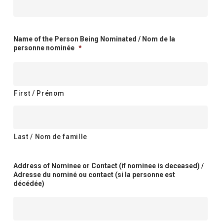
Name of the Person Being Nominated / Nom de la
personne nominée
*
First / Prénom
Last / Nom de famille
Address of Nominee or Contact (if nominee is deceased) /
Adresse du nominé ou contact (si la personne est
décédée)