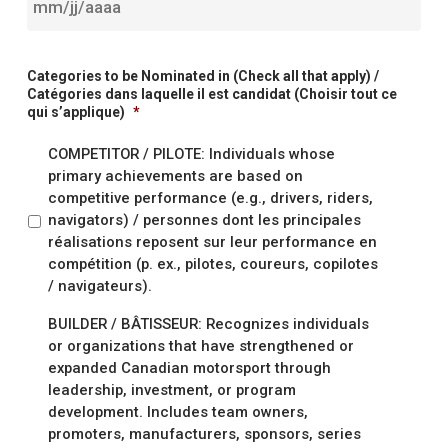
MM
slash
Categories to be Nominated in (Check all that apply) /
Catégories dans laquelle il est candidat (Choisir tout ce
JJ
qui s’applique)
*
slash
COMPETITOR / PILOTE: Individuals whose
AAAA
primary achievements are based on
competitive performance (e.g., drivers, riders,
navigators) / personnes dont les principales
réalisations reposent sur leur performance en
compétition (p. ex., pilotes, coureurs, copilotes
/ navigateurs).
BUILDER / BÂTISSEUR: Recognizes individuals
or organizations that have strengthened or
expanded Canadian motorsport through
leadership, investment, or program
development. Includes team owners,
promoters, manufacturers, sponsors, series