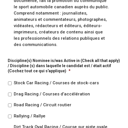
documenté, fait la promotion ou communiqué
le sport automobile canadien auprès du public.
Comprend notamment : journalistes,
animateurs et commentateurs, photographes,
vidéastes, rédacteurs et éditeurs, éditeurs-
imprimeurs, créateurs de contenu ainsi que
les professionnels des relations publiques et
des communications.
Discipline(s) Nominee is/was Active in (Check all that apply)
/ Discipline (s) dans laquelle le candidat est / était actif
(Cochez tout ce qui s'applique)
*
Stock Car Racing / Courses de stock-cars
Drag Racing / Courses d’accélération
Road Racing / Circuit routier
Rallying / Rallye
Dirt Track Oval Racing / Course sur piste ovale