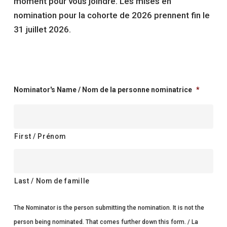
moment pour vous joindre. Les mises en
nomination pour la cohorte de 2026 prennent fin le
31 juillet 2026.
Nominator's Name / Nom de la personne nominatrice
*
First / Prénom
Last / Nom de famille
The Nominator is the person submitting the nomination. It is not the
person being nominated. That comes further down this form. / La