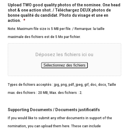
intronisé
Upload TWO good quality photos of the nominee. One head
shot & one action shot. / Téléchargez DEUX photos de
bonne qualité du candidat. Photo du visage et une en
action.
*
Note: Maximum file size is 5 MB per file. / Remarque: la taille
maximale des fichiers est de 5 Mo par fichier.
Déposez les fichiers ici ou
Sélectionnez des fichiers
Types de fichiers acceptés : jpg, png, pdf, jpeg, gif, doc, docx, Taille
max. des fichiers : 20 MB, Max. des fichiers : 2.
Supporting Documents / Documents justificatifs
If you would like to submit any other documents in support of the
nomination, you can upload them here. These can include