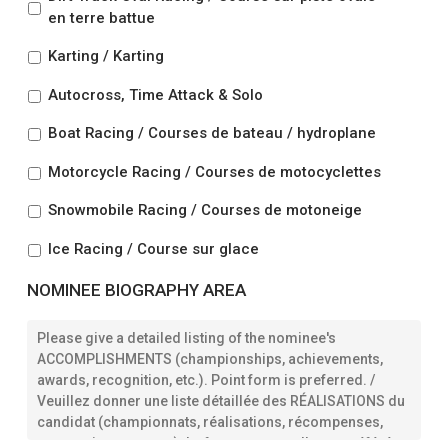
en terre battue
Karting / Karting
Autocross, Time Attack & Solo
Boat Racing / Courses de bateau / hydroplane
Motorcycle Racing / Courses de motocyclettes
Snowmobile Racing / Courses de motoneige
Ice Racing / Course sur glace
NOMINEE BIOGRAPHY AREA
Nominee's
ACCOMPLISHMENTS
in
Canadian
&
International