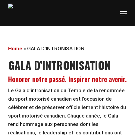
Skip
Menu
to
main
content
Home
»
GALA D’INTRONISATION
GALA D’INTRONISATION
Honorer notre passé. Inspirer notre avenir.
Le Gala d’intronisation du Temple de la renommée
du sport motorisé canadien est l’occasion de
célébrer et de préserver officiellement l’histoire du
sport motorisé canadien. Chaque année, le Gala
rend hommage aux personnes dont les
réalisations, le leadership et les contributions ont