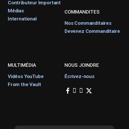
Contributeur Important
Médias
COMMANDITES
International
Nos Commanditaires
Devenez Commanditaire
MULTIMÉDIA
NOUS JOINDRE
Vidéos YouTube
Écrivez-nous
From the Vault
facebook
instagram
youtube
x-
twitter