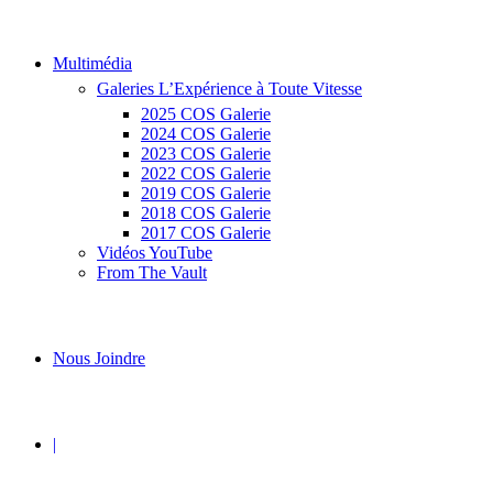
Multimédia
Galeries L’Expérience à Toute Vitesse
2025 COS Galerie
2024 COS Galerie
2023 COS Galerie
2022 COS Galerie
2019 COS Galerie
2018 COS Galerie
2017 COS Galerie
Vidéos YouTube
From The Vault
Nous Joindre